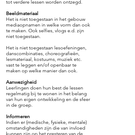
tot verdere lessen worden ontzegd.
Beeldmateriaal
Het is niet toegestaan in het gebouw
mediaopnamen in welke vorm dan ook
te maken. Ook selfies, vlogs e.d. zijn
niet toegestaan.
Het is niet toegestaan lesoefeningen,
danscombinaties, choreografieën,
lesmateriaal, kostuums, muziek etc.
vast te leggen en/of openbaar te
maken op welke manier dan ook.
Aanwezigheid
Leerlingen doen hun best de lessen
regelmatig bij te wonen in het belang
van hun eigen ontwikkeling en de sfeer
in de groep.
Informeren
Indien er (medische, fysieke, mentale)
omstandigheden zijn die van invloed
kunnen zijn op het presteren van de